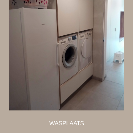
WASPLAATS