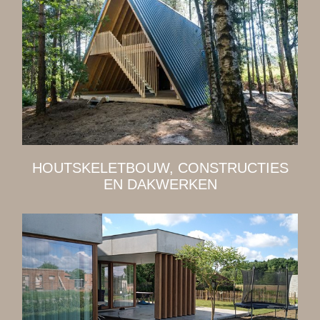
HOUTSKELETBOUW, CONSTRUCTIES
EN DAKWERKEN