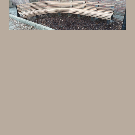
HERINNERINGSBANK