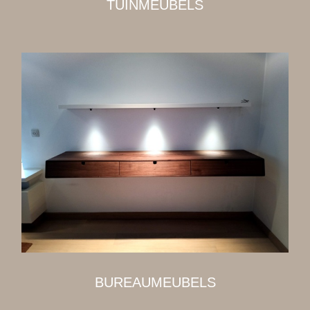
TUINMEUBELS
BUREAUMEUBELS